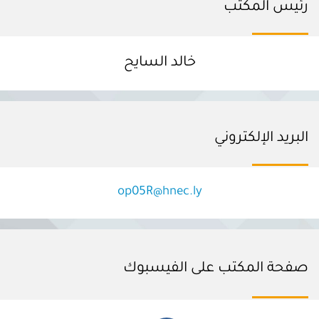
رئيس المكتب
خالد السايح
البريد الإلكتروني
op05R@hnec.ly
صفحة المكتب على الفيسبوك