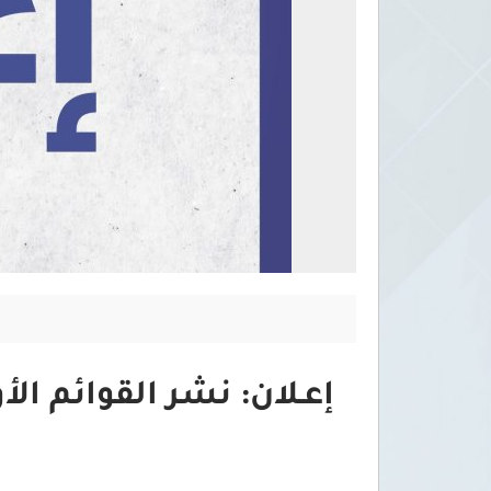
إعـلان: نشر القوائم الأ