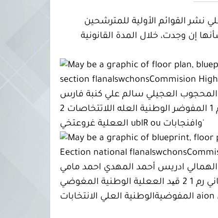
علي نشر القوائم الأولية للمترشحين
 ) للاطلاع وتقديم الطعون بشأنها إن وجدت، خلال المدة القانونية