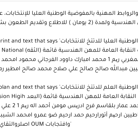
 والروابط المهنية بالمفوضية الوطنية العليا للإنتخابات، 
لانتخاب ( النقابة العامة ) لنقابة المهن الهندسية ولمدة (2 يومان