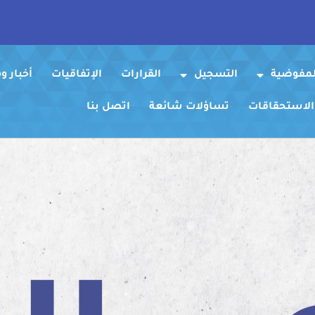
لمفوضية
التسجيل
القرارات
الإتفاقيات
أخبار 
 الاستحقاقات
تساؤلات شائعة
اتصل بنا