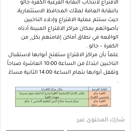
الاقتراع لانتخاب النقابة الفرعية الكفرة جالو
بالنقابة العامة لملاّك المحافظ الاستثمارية،
حيث ستتم عملية الاقتراع وإدلاء الناخبين
بأصواتهم بمكان مراكز الاقتراع المبينة أدناه
الواقعه في نطاق أماكن إقامتهم بكل ٍ من
الكفرة – جالو .
علماً بأن مراكز الاقتراع ستفتح أبوابها لاستقبال
الناخبين ابتداءً من الساعة 10:00 العاشرة صباحاً
وتقفل أبوابها بتمام الساعة 14:00 الثانية مساءً
.
شارك المحتوى عبر: