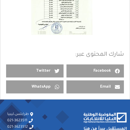
شارك المحتوى عبر:
Twitter
Facebook
WhatsApp
Email
طرابلس،ليبيا
021-3623511
021-3623512