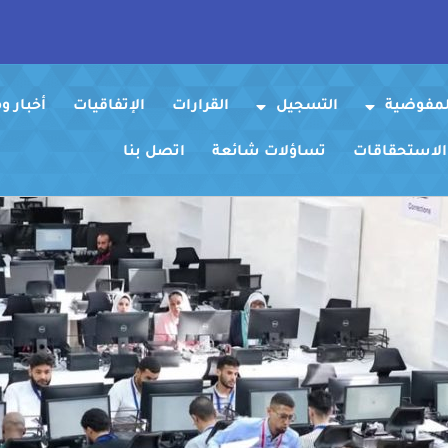
لمفوضية
التسجيل
القرارات
الإتفاقيات
أخبار 
 الاستحقاقات
تساؤلات شائعة
اتصل بنا