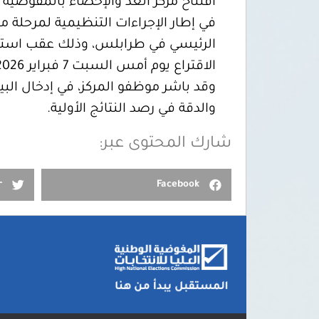
افتتاح مركز العد والإحصاء بالمفوضية ل
الرئيسي في طرابلس، وذلك عقب استلام 
الاقتراع يوم أمس السبت 7 فبراير 2026.
وقد باشر موظفو المركز، في إدخال البي
والدقة في رصد النتائج الأولية.
شارك المحتوى عبر:
r
Facebook