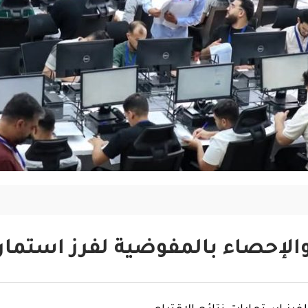
والإحصاء بالمفوضية لفرز استمارا