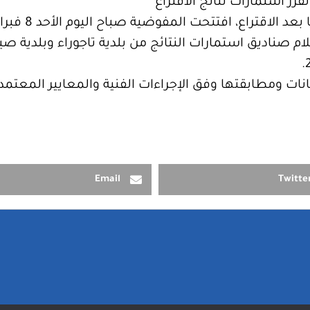
فرز استمارات نتائج الاقتراع
صناديق استمارات النتائج من بلدية تاجوراء وبلدية صي
انات ومطابقتها وفق الإجراءات الفنية والمعايير المعتم
Email
Twitte