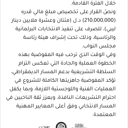
خلال الفترة القادمة.
ونصّ القرار على تخصيص مبلغ مالي قدره
(210,000,000) د.ل (مئتان وعشرة ملايين دينار
ليبي)، للصرف على تنفيذ الانتخابات البرلمانية
والرئاسية، وذلك تحت إشراف هيئة رئاسة
مجلس النواب.
وفي الوقت الذي ترحب فيه المفوضية بهذه
الخطوة العملية والجادة التي تعكس التزام
السلطة التشريعية بدعم المسار الديمقراطي،
تؤكد المفوضية جاهزيتها الكاملة للشروع في
العمليات الفنية واللوجستية اللازمة، وبما يكفل
احترام التشريعات النافذة، ويعزز ثقة الناخبين في
المسار الانتخابي وفق أعلى المعايير المهنية
المعتمدة.