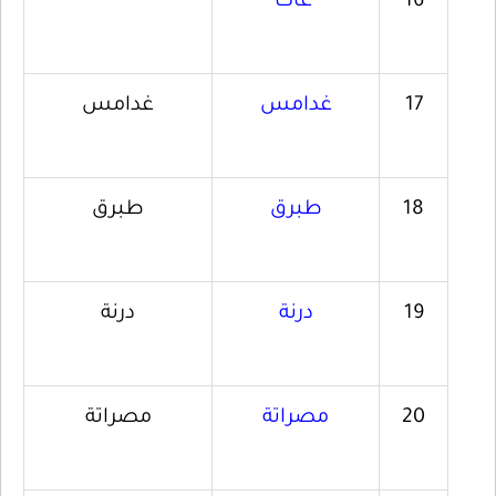
16
غات
17
غدامس
غدامس
18
طبرق
طبرق
19
درنة
درنة
20
مصراتة
مصراتة