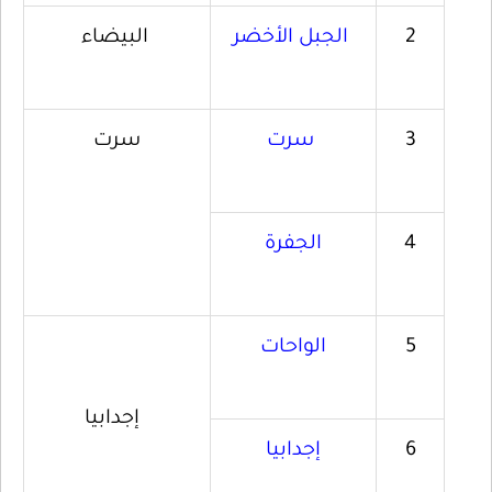
2
الجبل
الأخضر
البيضاء
3
سرت
سرت
4
الجفرة
5
الواحات
إجدابيا
6
إجدابيا