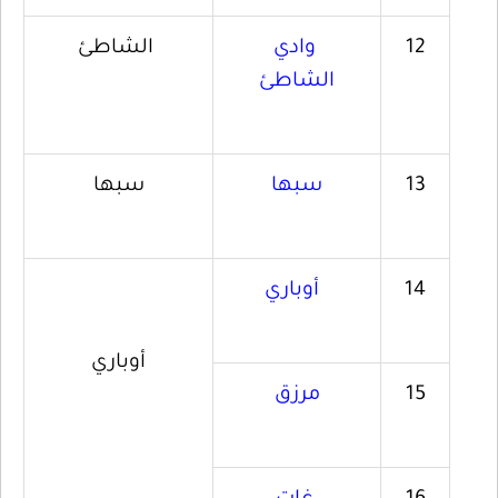
12
وادي
الشاطئ
الشاطئ
13
سبها
سبها
14
أوباري
أوباري
15
مرزق