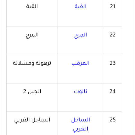
21
القبة
القبة
22
المرج
المرج
23
المرقب
ترهونة ومسلاتة
24
نالوت
الجبل 2
25
الساحل
الساحل الغربي
الغربي