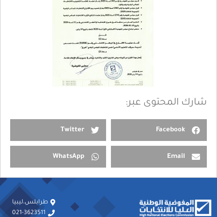
شارك المحتوى عبر:
Twitter
Facebook
WhatsApp
Email
طرابلس،ليبيا
021-3623511