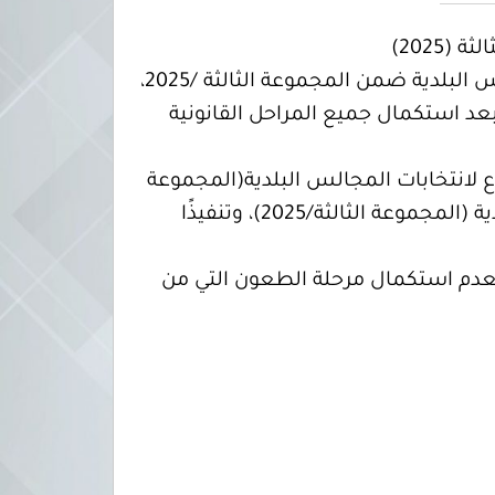
أصدرت المفوضية القرار رقم (5) لسنة 2026 بشأن الإعلان عن النتائج النهائية لانتخابات المجالس البلدية ضمن المجموعة الثالثة /2025،
ك بعد استكمال جميع المراحل القانونية
رقم (250) لسنة 2025 بشأن تحديد يوم الاقتراع لانتخابات المجالس البلدية(المجموعة
الثالثة/2025) والقرار رقم (274) لسنة 2025 بشأن اعتماد النتائج الأولية لانتخابات المجالس البلدية (المجموعة الثالثة/2025)، وتنفيذًا
دي (طبرق) نظراً لعدم استكمال مرحلة الطعون التي من