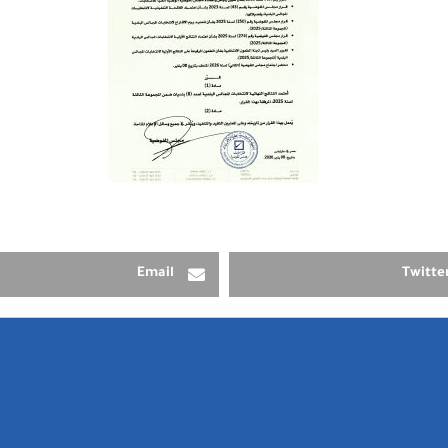
Email
Twitte