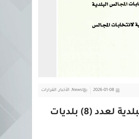
2026-01-08
News
,
الأخبار
,
القرارات
المفوضية تعلن النتائج النهائية لانتخابات المجالس البلدية لعدد (8) بلديات