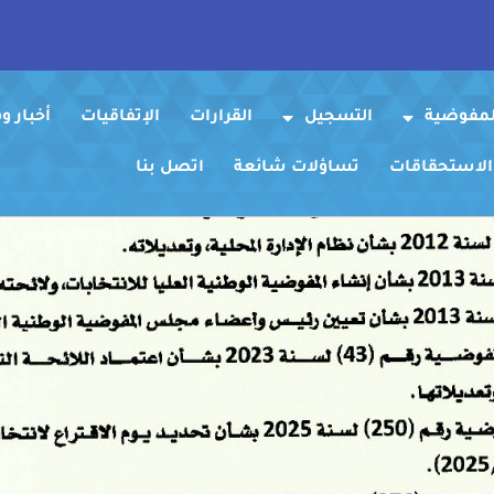
لمفوضية
التسجيل
القرارات
الإتفاقيات
أخبار 
 الاستحقاقات
تساؤلات شائعة
اتصل بنا