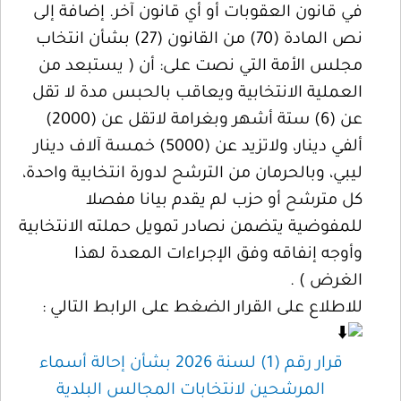
في قانون العقوبات أو أي قانون آخر. إضافة إلى
نص المادة (70) من القانون (27) بشأن انتخاب
مجلس الأمة التي نصت على: أن ( يستبعد من
العملية الانتخابية ويعاقب بالحبس مدة لا تقل
عن (6) ستة أشهر وبغرامة لاتقل عن (2000)
ألفي دينار، ولاتزيد عن (5000) خمسة آلاف دينار
ليبي، وبالحرمان من الترشح لدورة انتخابية واحدة،
كل مترشح أو حزب لم يقدم بيانا مفصلا
للمفوضية يتضمن نصادر تمويل حملته الانتخابية
وأوجه إنفاقه وفق الإجراءات المعدة لهذا
الغرض ) .
للاطلاع على القرار الضغط على الرابط التالي :
قرار رقم (1) لسنة 2026 بشأن إحالة أسماء
المرشحين لانتخابات المجالس البلدية