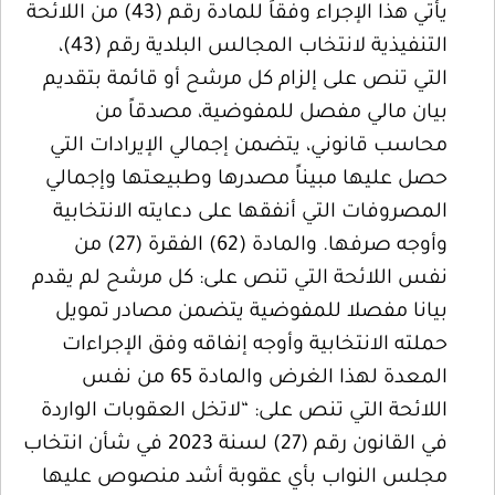
يأتي هذا الإجراء وفقاً للمادة رقم (43) من اللائحة
التنفيذية لانتخاب المجالس البلدية رقم (43)،
التي تنص على إلزام كل مرشح أو قائمة بتقديم
بيان مالي مفصل للمفوضية، مصدقاً من
محاسب قانوني، يتضمن إجمالي الإيرادات التي
حصل عليها مبيناً مصدرها وطبيعتها وإجمالي
المصروفات التي أنفقها على دعايته الانتخابية
وأوجه صرفها. والمادة (62) الفقرة (27) من
نفس اللائحة التي تنص على: كل مرشح لم يقدم
بيانا مفصلا للمفوضية يتضمن مصادر تمويل
حملته الانتخابية وأوجه إنفاقه وفق الإجراءات
المعدة لهذا الغرض والمادة 65 من نفس
اللائحة التي تنص على: “لاتخل العقوبات الواردة
في القانون رقم (27) لسنة 2023 في شأن انتخاب
مجلس النواب بأي عقوبة أشد منصوص عليها