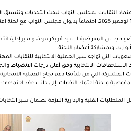
تماد النقابات بمجلس النواب لبحث التحديات وتنسيق ال
عقدت المفوضية، يوم أمس الأربعاء 19 نوفمبر 2025، اجتماعاً بديوان مجلس
مجلس المفوضية السيد أبوبكر مردة، ومدير إدارة انتخاب
زيد، وبمشاركة أعضاء اللجنة.
وبات التي تواجه سير العملية الانتخابية للنقابات المهن
الاستحقاقات الانتخابية وفق أعلى درجات الانضباط والجا
ات المشتركة التي من شأنها دعم نجاح العملية الانتخابية 
مفوضية ولجنة اعتماد النقابات، إلى جانب عقد اجتماعات 
كل المتطلبات الفنية والإدارية اللازمة لضمان سير انتخابا