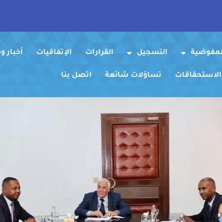
لمفوضية
التسجيل
القرارات
الإتفاقيات
أخبار 
 الاستحقاقات
تساؤلات شائعة
اتصل بنا