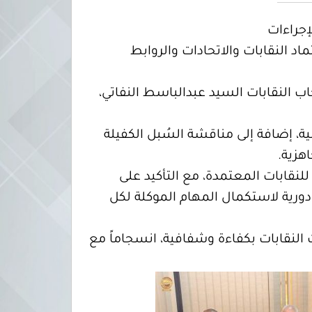
إجراءات
 النواب مع لجنة اعتماد النقابات والاتحادات والروابط
 النقابات السيد عبدالباسط النفاتي،
ية، إضافة إلى مناقشة السُبل الكفيلة
هزية.
للنقابات المعتمدة، مع التأكيد على
دورية لاستكمال المهام الموكلة لكل
ت النقابات بكفاءة وشفافية، انسجاماً مع