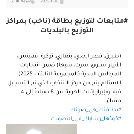
2025-11-18
News
,
الأخبار
#متابعات لتوزيع بطاقة (ناخب) بمراكز
التوزيع بالبلديات
(طبرق، قصر الجدي، بنغازي، توكرة، قمينس،
الأبيار، سلوق، سرت، سبها) ضمن انتخابات
المجالس البلدية (المجموعة الثالثة – 2025).
الاستلام يتم من مركز الانتخاب الذي تم التسجيل
فيه، وبإبراز إثبات الهوية، من 8 صباحاً إلى 4
مساءً.
#بطاقتك_هي_صوتك
#خوذها_وشارك_في_التصويت