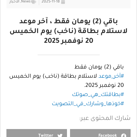
2025-11-18
News
,
الأخبار
باقي (2) يومان فقط ، آخر موعد
لاستلام بطاقة (ناخب) يوم الخميس
20 نوفمبر 2025
باقي (2) يومان فقط
#آخر_موعد
لاستلام بطاقة (ناخب) يوم الخميس
20 نوفمبر 2025.
#بطاقتك_هي_صوتك
#خوذها_وشارك_في_التصويت
شارك المحتوى عبر:
Twitter
Facebook