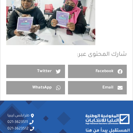
شارك المحتوى عبر:
Twitter
Facebook
WhatsApp
Email
طرابلس،ليبيا
021-3623511
021-3623512