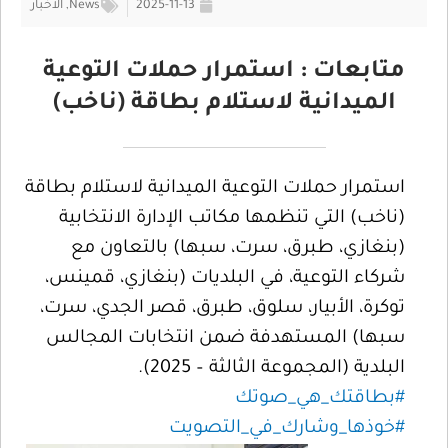
2025-11-13
News
,
الأخبار
متابعات : استمرار حملات التوعية
الميدانية لاستلام بطاقة (ناخب)
استمرار حملات التوعية الميدانية لاستلام بطاقة
(ناخب) التي تنظمها مكاتب الإدارة الانتخابية
(بنغازي، طبرق، سرت، سبها) بالتعاون مع
شركاء التوعية، في البلديات (بنغازي، قمينس،
توكرة، الأبيار، سلوق، طبرق، قصر الجدي، سرت،
سبها) المستهدفة ضمن انتخابات المجالس
البلدية (المجموعة الثالثة – 2025).
#بطاقتك_هي_صوتك
#خوذها_وشارك_في_التصويت