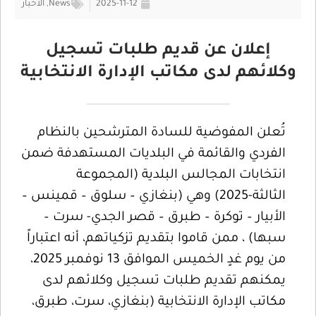
2025-11-12
News
,
الأخبار
إعلان عن قديم طلبات تسجيل
وكلائهم لدى مكاتب الإدارة الانتخابية
تُعلن المفوضية للسادة المترشحين بالنظام
الفردي والقائمة في البلديات المستهدفة ضمن
انتخابات المجالس البلدية (المجموعة
الثالثة-2025) وهي (بنغازي – سلوق – قمينس –
الأبيار – توكرة – طبرق – قصر الجدي- سرت –
سبها) ، ممن قاموا بتقديم تزكياتهم، أنه اعتباراً
من يوم غدٍ الخميس الموافق 13 نوفمبر 2025،
يمكنهم تقديم طلبات تسجيل وكلائهم لدى
مكاتب الإدارة الانتخابية (بنغازي، سرت، طبرق،