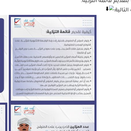
قديم قائمة التزكية.
لتالية: