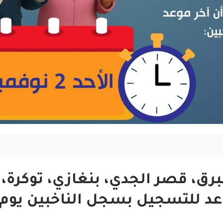
رق، قصر الجدي، بنغازي، توكرة، 
سجيل بسجل الناخبين يوم الأحد 2 نوفمب