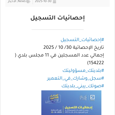
2025-10-30
News
,
الأخبار
إحصائيات التسجيل
#إحصائيات_التسجيل
تاريخ الإحصائية 30/ 10 / 2025
إجمالي عدد المسجلين في 11 مجلس بلدي (
154222)
#بلديتك_مسؤوليتك
#سجل_وشارك_في_التعمير
#صوتك_يبني_بلديتك