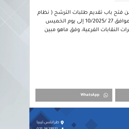
، عن فتح باب تقديم طلبات الترشح ( نظام
القائمة ) لانتخاب النقابات الفرعية بالنقابة العامة للإعلاميين الرياضيين، إعتباراً من يوم الإثنين الموافق 27 /10/2025 إلى يوم الخميس
ها مقرات النقابات الفرعية، وفق ماهو مبين
WhatsApp
طرابلس،ليبيا