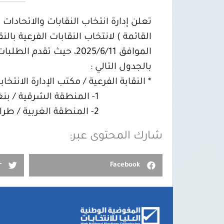
تعلن إدارة انتخاب النقابات والاتحادات
الموافق 2025/6/11، حي
بالجدول التالي :
* النقابة الفرعية / مكتب الإدارة الانتخاب
1- المنطقة الشرقية / بنغازي
2- المنطقة الغربية / طرابلس
شارك المحتوى عبر:
r
Facebook