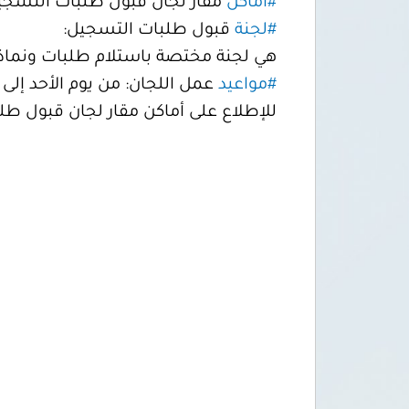
#أماكن
مقار لجان قبول طلبات التسجي
#لجنة
قبول طلبات التسجيل:
هي لجنة مختصة باستلام طلبات ونماذج 
#مواعيد
عمل اللجان: من يوم الأحد إلى يوم الخميس من الس
للإطلاع على أماكن مقار لجان قبول ط