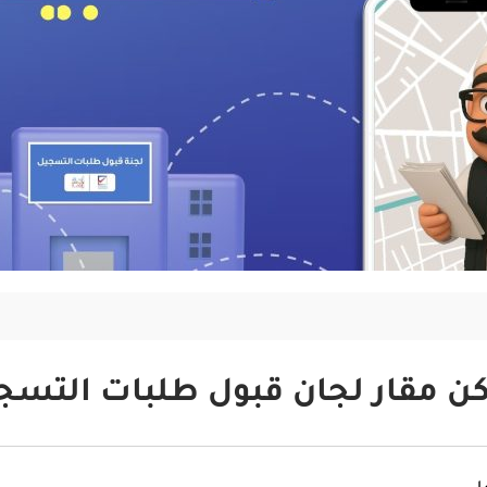
كن مقار لجان قبول طلبات التسج