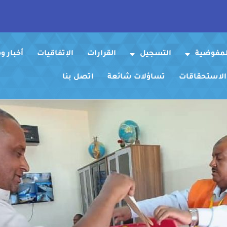
لمفوضية
التسجيل
القرارات
الإتفاقيات
أخبار 
 الاستحقاقات
تساؤلات شائعة
اتصل بنا