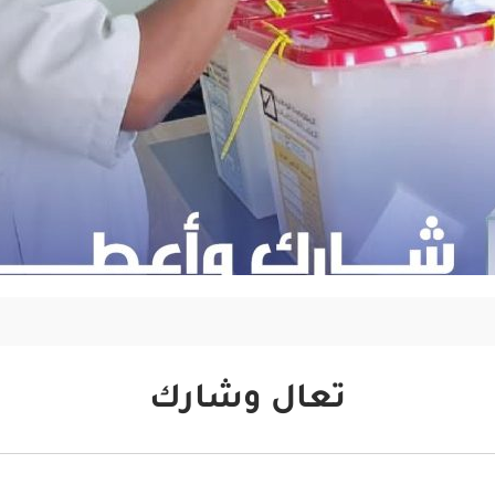
تعال وشارك