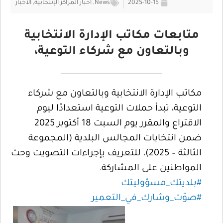
2025-10-15
News
,
اخبار المراكز الإنتخابية
,
الأخبار
متابعات مكاتب الإدارة الانتخابية
وبالتعاون مع شركاء التوعية،
مكاتب الإدارة الانتخابية وبالتعاون مع شركاء
التوعية، تبدأ حملات التوعية استعدادًا ليوم
الاقتراع والمقرر يوم السبت 18 أكتوبر 2025
ضمن انتخابات المجالس البلدية (المجموعة
الثالثة – 2025)، للتعريف بإجراءات التصويت وحث
المواطنين على المشاركة.
#بلديتك_مسؤوليتك
#صوّت_وشارك_في_التعمير