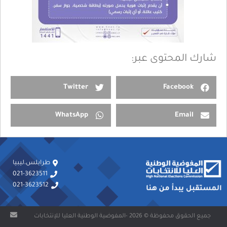
شارك المحتوى عبر:
Twitter
Facebook
WhatsApp
Email
طرابلس،ليبيا
021-3623511
021-3623512
جميع الحقوق محفوظة © 2026 -المفوضية الوطنية العليا للإنتخابات