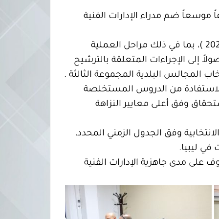
ة، الدكتور عماد السايح، صباح اليوم الثلاثاء 23 سبتمبر 2025، اجتماعاً موسعاً ضم مدراء الإدارات الفنية
وناقش الاجتماع الخطة الزمنية الخاصة بإجراء انتخابات المجالس البلدية ( المجموعة الثالثة – 2025 )، بما في ذلك مراحل العملية
صولاً إلى الإجراءات المتعلقة بالترشيح
تخاب المجالس البلدية المجموعة الثالثة .
ف الاستفادة من الدروس المستخلصة
تحقاق وفق أعلى معايير النزاهة
تخابية وفق الجدول الزمني المحدد،
في ليبيا.
 على مدى جاهزية الإدارات الفنية