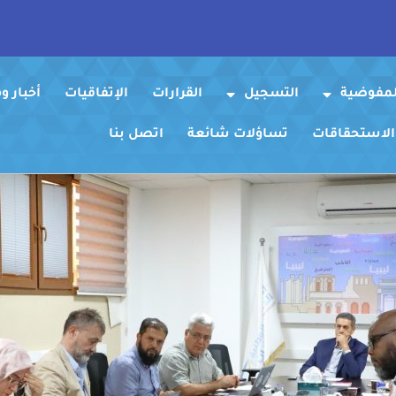
لمفوضية
التسجيل
القرارات
الإتفاقيات
أخبار 
 الاستحقاقات
تساؤلات شائعة
اتصل بنا