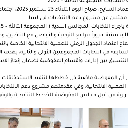
خابات المجموعة الثالثة – 2025
عقد رئيس مجلس المفوضي
 ممثلين عن مشروع دعم الانتخابات في ليبيا.
اللوجستية، مروراً ببرامج التوعية والتواصل مع الناخبين، و
جتماع اعتماد الجدول الزمني للعملية الانتخابية الخاصة بان
 السابقة في انتخابات المجموعتين الأولى والثانية، بهد
ة التنسيق بين إدارات وأقسام المفوضية لضمان إنجاز الاس
 أن المفوضية ماضية في خططها لتنفيذ الاستحقاقات الان
العملية الانتخابية، وفي مقدمتهم مشروع دعم الانتخابات 
الدورية من قبل مجلس المفوضية للخطط التنفيذية والوقوف