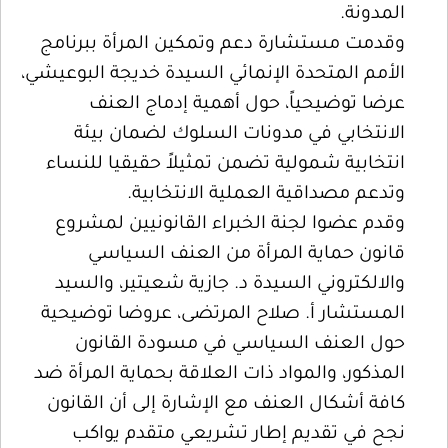
المدونة.
وقدمت مستشارة دعم وتمكين المرأة ببرنامج
الأمم المتحدة الإنمائي السيدة خديجة البوعيشي،
عرضا توضيحياً، حول أهمية إدماج العنف
الانتخابي في مدونات السلوك لضمان بيئة
انتخابية شمولية تضمن تمثيلاً حقيقيا للنساء
وتدعم مصداقية العملية الانتخابية.
وقدم عضوا لجنة الخبراء القانونيين لمشروع
قانون حماية المرأة من العنف السياسي
والالكتروني السيدة د. جازية شعيتير، والسيد
المستشار أ. صلاح المرتضى، عروضا توضيحية
حول العنف السياسي في مسودة القانون
المذكور، والمواد ذات العلاقة بحماية المرأة ضد
كافة أشكال العنف مع الإشارة إلى أن القانون
نجح في تقديم إطار تشريعي متقدم يواكب