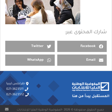
شارك المحتوى عبر:
Twitter
Facebook
WhatsApp
Email
طرابلس،ليبيا
021-3623511
021-3623512
جميع الحقوق محفوظة © 2026 -المفوضية الوطنية العليا للإنتخابات