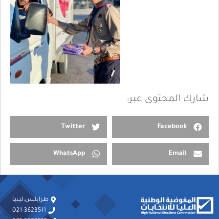
شارك المحتوى عبر:
Twitter
Facebook
WhatsApp
Email
طرابلس،ليبيا
021-3623511