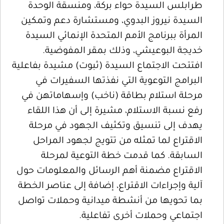
طرابلس السيدة حواء بركة، ومنسقة الوحدة
السيدة نيروز البدوي، ومستشارة دعم وتمكين
المرأة ببرنامج الأمم المتحدة الإنمائي السيدة
خديجة البوعيشي، وذلك بمقر المفوضية.
افتتحت الاجتماع السيدة (ثبوت) مشيدة بفاعلية
البرامج التوعوية التي نفذتها السفيرات في
مرحلة استلام بطاقة (ناخب) وإسهاماتهن في
رفع نسبة الاستلام، مشيرة إلى أن هذا اللقاء
يهدف إلى تنسيق وتكثيف الجهود في مرحلة
الاقتراع لما تمثله من تتويج لجهود المراحل
السابقة. كما قدمت خطة التوعية لمرحلة
الاقتراع مضمنة أهم الرسائل والمعلومات حول
آلية وإجراءات الاقتراع، إضافة إلى عناصر الخطة
بما تحويها من أنشطة ميدانية وحملات تواصل
اجتماعي وحملات أخرى تفاعلية.