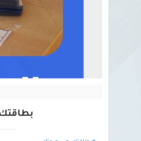
بطاقتك 