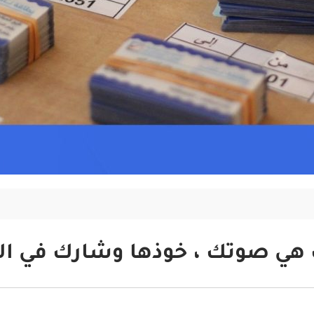
هي صوتك ، خوذها وشارك في ا