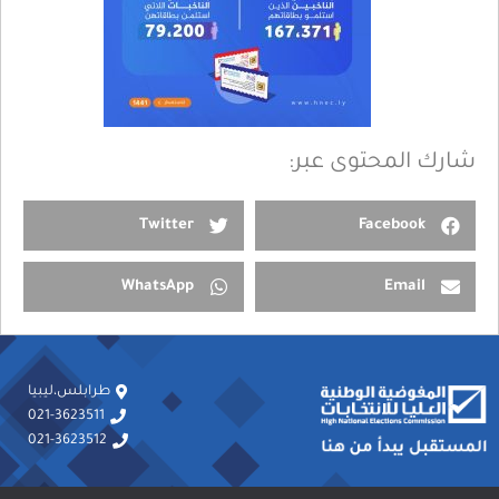
شارك المحتوى عبر:
Twitter
Facebook
WhatsApp
Email
طرابلس،ليبيا
021-3623511
021-3623512