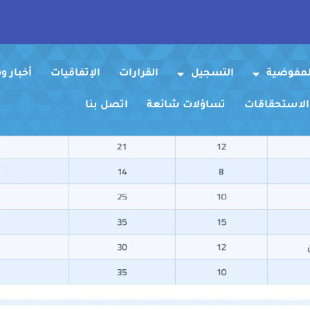
لمفوضية
التسجيل
القرارات
الإتفاقيات
أخبار 
 الاستحقاقات
تساؤلات شائعة
اتصل بنا