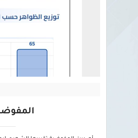
المفوضي