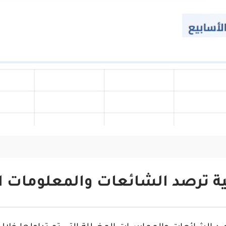
ة ترصد الشائعات والمعلومات ا