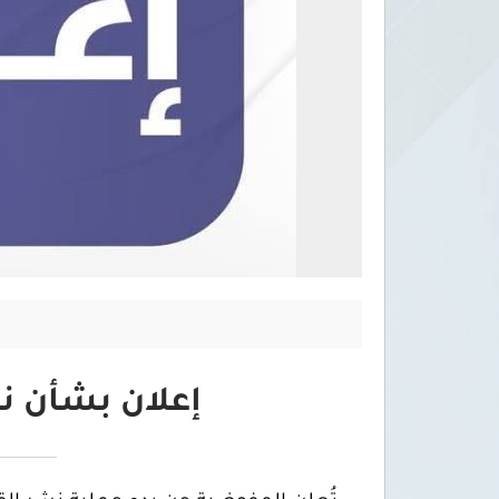
إعلان بشأن نش