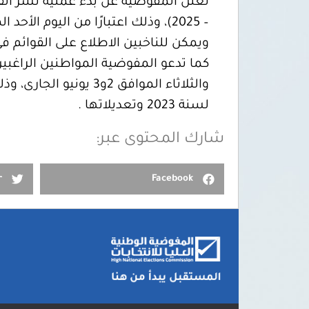
تُعلن المفوضية عن بدء عملية نشر القو
– 2025)، وذلك اعتبارًا من اليوم الأحد الموافق 1 يونيو 2025،
ويمكن للناخبين الاطلاع على القوائم في
كما تدعو المفوضية المواطنين الراغبين
لسنة 2023 وتعديلاتها .
شارك المحتوى عبر:
r
Facebook