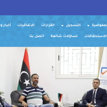
لمفوضية
التسجيل
القرارات
الإتفاقيات
أخبار 
 الاستحقاقات
تساؤلات شائعة
اتصل بنا