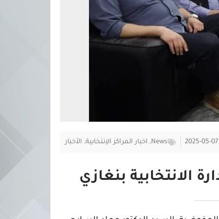
2025-05-07
News
,
اخبار المراكز الإنتخابية
,
الأخبار
ة الانتخابية بنغازي