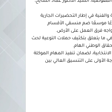
مفوضية، السيد الدكتور عماد السايح،
 والفنية في إطار التحضيرات الجارية
تماعًا موسعًا ضم منسقي الأقسام
واجه فرق العمل على الأرض.
 في ما يتعلق بتكثيف حملات التوعية لحث
حقاق الوطني الهام.
انتخابية، لضمان تنفيذ المهام الموكلة
جة الأولى على التنسيق العالي بين