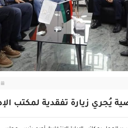
ُجري زيارة تفقدية لمكتب الإدار