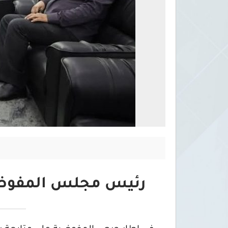
رئيس مجلس المفوضية ي