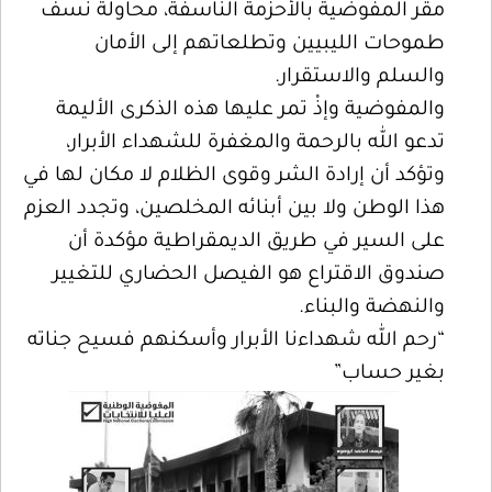
مقر المفوضية بالأحزمة الناسفة، محاولة نسف
طموحات الليبيين وتطلعاتهم إلى الأمان
والسلم والاستقرار.
والمفوضية وإذْ تمر عليها هذه الذكرى الأليمة
تدعو الله بالرحمة والمغفرة للشهداء الأبرار،
وتؤكد أن إرادة الشر وقوى الظلام لا مكان لها في
هذا الوطن ولا بين أبنائه المخلصين، وتجدد العزم
على السير في طريق الديمقراطية مؤكدة أن
صندوق الاقتراع هو الفيصل الحضاري للتغيير
والنهضة والبناء.
“رحم الله شهداءنا الأبرار وأسكنهم فسيح جناته
بغير حساب”