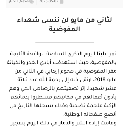
2025-05-02
News
,
الأخبار
لثاني من مايو لن ننسى شهداء
المفوضية
تمر علينا اليوم الذكرى السابعة للواقعة الأليمة
بالمفوضية، حيث استهدفت أيادي الغدر والخيانة
مقر المفوضية في هجوم إرهابي في الثاني من
مايو 2018، ارتقى فيه إلى رحمة الله عدد ثلاثة
عشر شهيدا، إثر تصفيتهم بالرصاص الحي وهم
يأدون أعمالهم في مكاتبهم فسطروا بدمائهم
الزكية ملحمة تضحية وفداء يسجلها التاريخ في
أنصع صفحاته الوطنية.
وقامت إرادة الشر والدمار في ذلك اليوم بتفجير