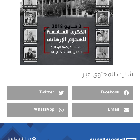
شارك المحتوى عبر:
Twitter
Facebook
WhatsApp
Email
طرابلس،ليبيا