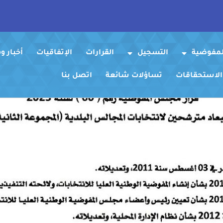
لمفوضية
التسجيل
القرارات
الإتفاقيات
أخبار 
 الاستحقاقات
تساؤلات شائعة
اتصل بنا