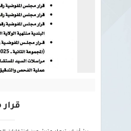
قرار مج