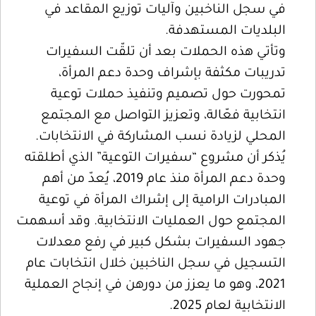
في سجل الناخبين وآليات توزيع المقاعد في
البلديات المستهدفة.
وتأتي هذه الحملات بعد أن تلقّت السفيرات
تدريبات مكثفة بإشراف وحدة دعم المرأة،
تمحورت حول تصميم وتنفيذ حملات توعية
انتخابية فعّالة، وتعزيز التواصل مع المجتمع
المحلي لزيادة نسب المشاركة في الانتخابات.
يُذكر أن مشروع “سفيرات التوعية” الذي أطلقته
وحدة دعم المرأة منذ عام 2019، يُعدّ من أهم
المبادرات الرامية إلى إشراك المرأة في توعية
المجتمع حول العمليات الانتخابية. وقد أسهمت
جهود السفيرات بشكل كبير في رفع معدلات
التسجيل في سجل الناخبين خلال انتخابات عام
2021، وهو ما يعزز من دورهن في إنجاح العملية
الانتخابية لعام 2025.