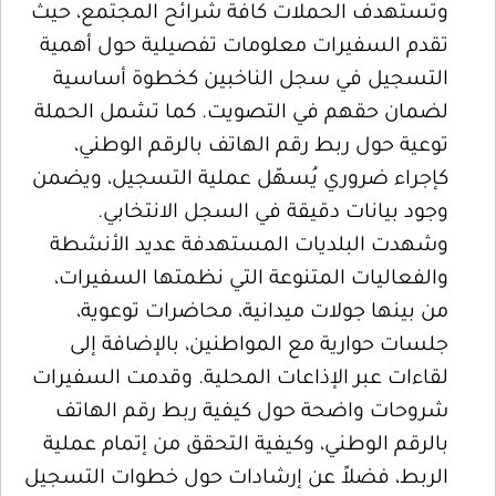
وتستهدف الحملات كافة شرائح المجتمع، حيث
تقدم السفيرات معلومات تفصيلية حول أهمية
التسجيل في سجل الناخبين كخطوة أساسية
لضمان حقهم في التصويت. كما تشمل الحملة
توعية حول ربط رقم الهاتف بالرقم الوطني،
كإجراء ضروري يُسهّل عملية التسجيل، ويضمن
وجود بيانات دقيقة في السجل الانتخابي.
وشهدت البلديات المستهدفة عديد الأنشطة
والفعاليات المتنوعة التي نظمتها السفيرات،
من بينها جولات ميدانية، محاضرات توعوية،
جلسات حوارية مع المواطنين، بالإضافة إلى
لقاءات عبر الإذاعات المحلية. وقدمت السفيرات
شروحات واضحة حول كيفية ربط رقم الهاتف
بالرقم الوطني، وكيفية التحقق من إتمام عملية
الربط، فضلاً عن إرشادات حول خطوات التسجيل