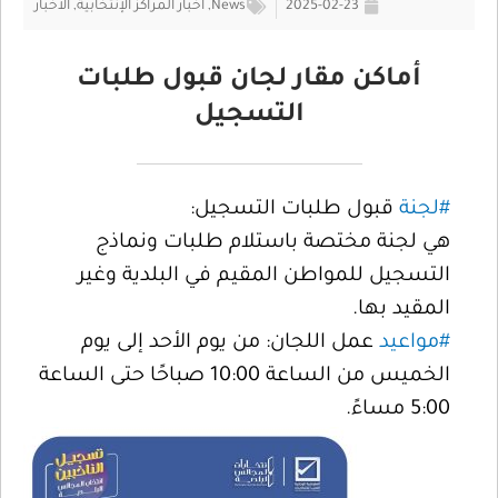
2025-02-23
News
,
اخبار المراكز الإنتخابية
,
الأخبار
أماكن مقار لجان قبول طلبات
التسجيل
#لجنة
قبول طلبات التسجيل:
هي لجنة مختصة باستلام طلبات ونماذج
التسجيل للمواطن المقيم في البلدية وغير
المقيد بها.
#مواعيد
عمل اللجان: من يوم الأحد إلى يوم
الخميس من الساعة 10:00 صباحًا حتى الساعة
5:00 مساءً.