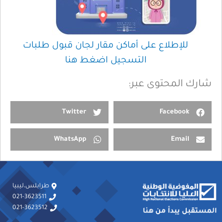
للإطلاع على أماكن مقار لجان قبول طلبات
التسجيل اضغط هنا
شارك المحتوى عبر:
Twitter
Facebook
WhatsApp
Email
طرابلس،ليبيا
021-3623511
021-3623512