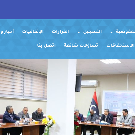
لمفوضية
التسجيل
القرارات
الإتفاقيات
أخبار 
 الاستحقاقات
تساؤلات شائعة
اتصل بنا