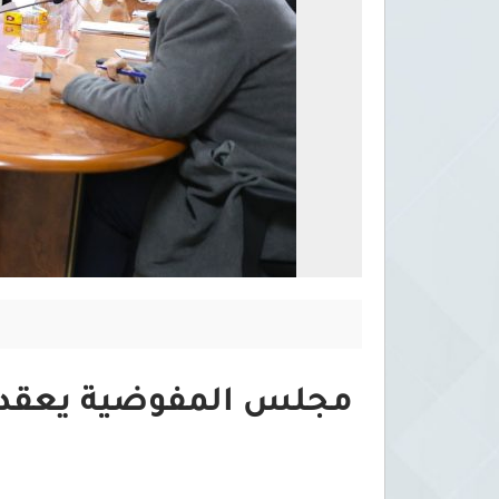
مجلس المفوضية يعقد اج