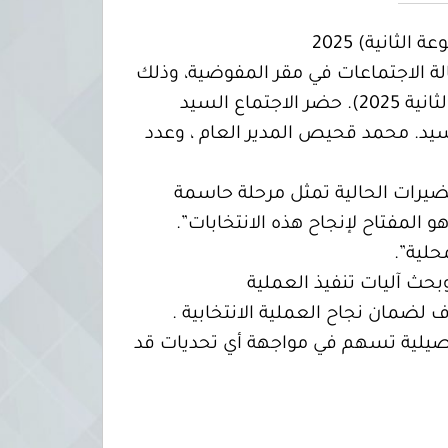
ثانية) 2025
م الأربعاء 15 يناير 2025، اجتماعًا موسعًا بصالة الاجتماعات في مقر المفوضية، وذلك
في إطار التحضيرات الجارية لتنفيذ الاستحقاق الانتخابي لانتخابات المجالس البلدية (المجموعة الثانية 2025). حضر الاجتماع السيد
د. محمد قحيص المدير العام ، وعدد
لتحضيرات الحالية تمثل مرحلة حاسمة
المفتاح لإنجاح هذه الانتخابات”.
حلية”.
وبحث آليات تنفيذ العملية
ف لضمان نجاح العملية الانتخابية .
صيلية تسهم في مواجهة أي تحديات قد