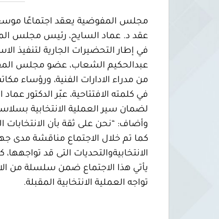
مجلس المفوضية يعقد اجتماعًا موسعًا في
عبدالحكيم الشعاب، عضو مجلس المفوض
من مدراء الادارات الفنية، ورؤساء مكاتب
في كلمته الافتتاحية، عبّر الدكتور عما
لضمان سير العملية الانتخابية بسلاسة 
وأضاف: “نحن على ثقة بأن الانتخابات ا
كما تم خلال الاجتماع مناقشة مدى جهوزي
الانتخابيةوالتحديات التى قد تواجهها، 
يأتي هذا الاجتماع ضمن سلسلة من ال
تواجه العملية الانتخابية المقبلة.