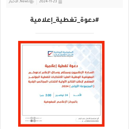
2024-11-23
News
,
الأخبار
#دعوة_تغطية_إعلامية