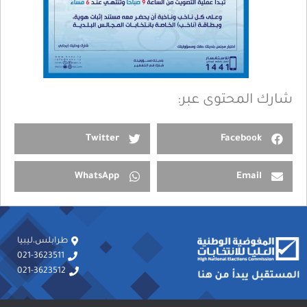
شارك المحتوى عبر:
Twitter
Facebook
WhatsApp
Email
طرابلس،ليبيا
021-3623511
021-3623512