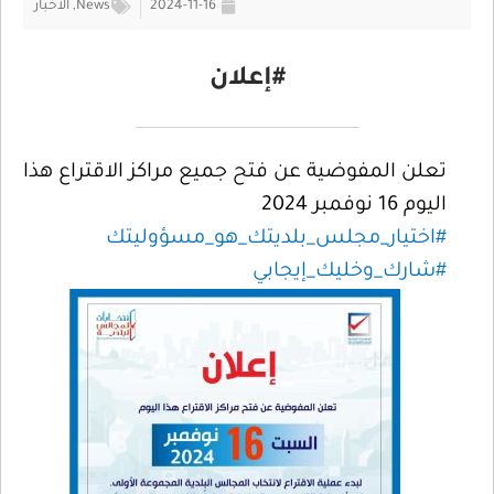
2024-11-16
News
,
الأخبار
#إعلان
تعلن المفوضية عن فتح جميع مراكز الاقتراع هذا
اليوم 16 نوفمبر 2024
#اختيار_مجلس_بلديتك_هو_مسؤوليتك
#شارك_وخليك_إيجابي