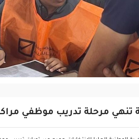
تنهي مرحلة تدريب موظفي مراكز 