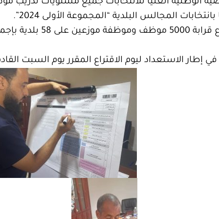
ية الوطنية العليا للانتخابات جميع مستويات تدريب موظ
انتخابات المجالس البلدية “المجموعة الأولى 2024”.
ر الاستعداد ليوم الاقتراع المقرر يوم السبت القادم 16 نوفمبر 2024