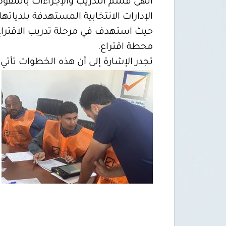
أنهى قسم التدريب والإجراءات بالمفوض
الإدارات الانتخابية المستهدفة بلدياتها ب
محطة اقتراع.
تجدر الإشارة إلى أن هذه الخطوات تأتي في إطا