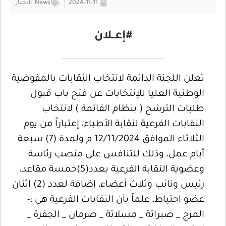
2024-11-11
News
,
الأخبار
#إعــلان
تعلن اللجنة الدائمة لانتخاب النقابات بالمفوضية
الوطنية العليا للإنتخابات عن فتح باب قبول
طلبات الترشح ( بنظام القائمة ) لانتخاب
النقابات الفرعية لنقابة الأطباء، إعتباراً من يوم
الثلاثاء الموافق 12/11/2024 م ولمدة (7) سبعة
أيام عمل، وذلك للتنافس على منصب رئاسة
وعضوية النقابة الفرعية بعدد(5)خمسة مقاعد،
رئيس ونائب وثلاث أعضاء، إضافة لعدد (2) اثنان
عضو احتياط، علماً بأن النقابات الفرعية هي :-
المرج _ صبراتة _ مسلاتة _ صرمان _ الجفرة _