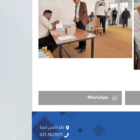
WhatsApp
طرابلس،ليبيا
021-3623511