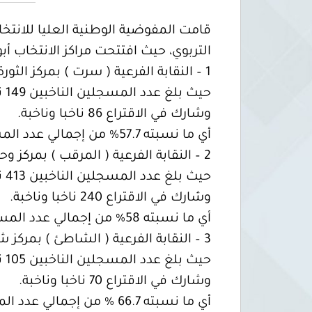
التربوي، حيث افتتحت مراكز الانتخاب أبوابها من الساعة 9:00 صبا
1 – النقابة الفرعية ( سرت ) بمركز الثورة الانتخابي.
حيث بلغ عدد المسجلين الناخبين 149 ناخبا وناخبة.
وشارك في الاقتراع 86 ناخبا وناخبة.
أي ما نسبته 57.7% من إجمالي عدد المسجلين.
2 – النقابة الفرعية ( المرقب ) بمركز وحدة التفتيش والتوجيه التربوي الخمس.
حيث بلغ عدد المسجلين الناخبين 413 ناخبا وناخبة.
وشارك في الاقتراع 240 ناخبا وناخبة.
أي ما نسبته 58% من إجمالي عدد المسجلين.
3 – النقابة الفرعية ( الشاطئ ) بمركز شهداء القارة الانتخابي.
حيث بلغ عدد المسجلين الناخبين 105 ناخبا وناخبة.
وشارك في الاقتراع 70 ناخبا وناخبة.
أي ما نسبته 66.7 % من إجمالي عدد المسجلين.