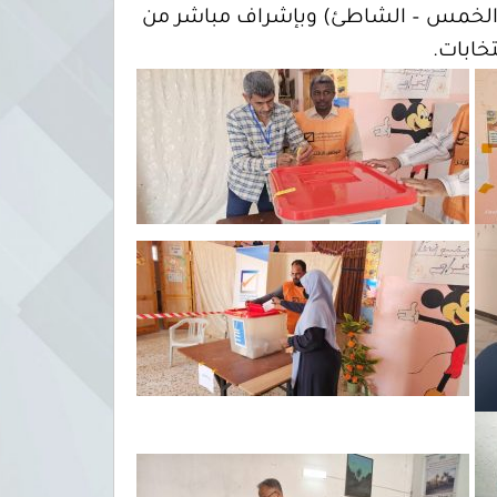
ت – الخمس – الشاطئ) وبإشراف مباشر من
تخابات.