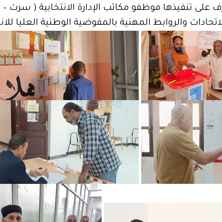
أشرف على تنفيذها موظفو مكاتب الإدارة الانتخابية ( سر
لاتحادات والروابط المهنية بالمفوضية الوطنية العليا للان