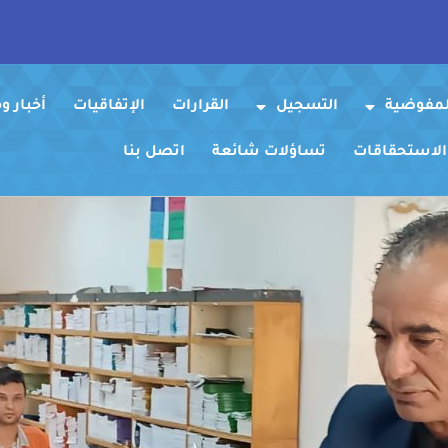
لمفوضية
التسجيل
القرارات
الإتفاقيات
أخبار 
 الاستحقاقات
تساؤلات شائعة
اتصل بنا