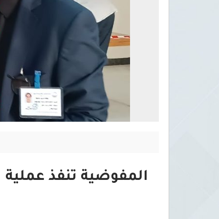
المفوضية تنفذ عملية ان