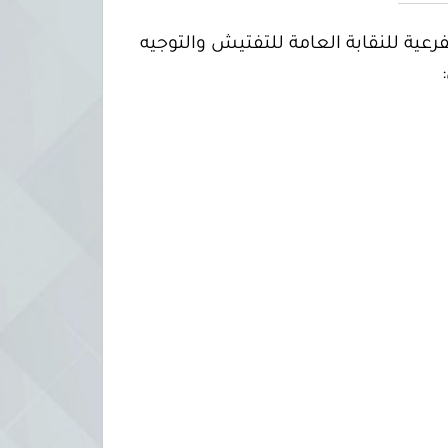
 2024 بتنفيذ عملية انتخاب النقابة الفرعية للنقابة العامة للتفتيش والتوجيه