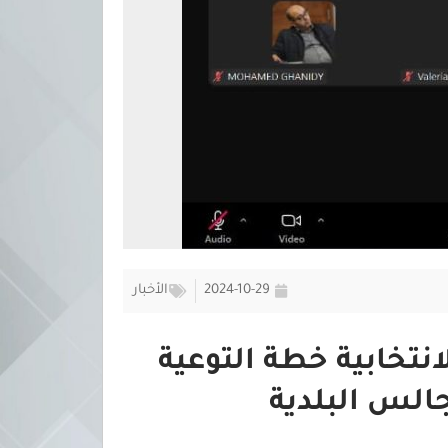
2024-10-29
الأخبار
نتخابية خطة التوعية
جالس البلدية