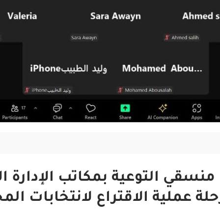
سقي التوعية بمكاتب الإدارة الا
رحلة عملية الاقتراع لانتخابات الم