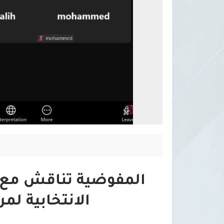
المفوضية تناقش مع من
الانتخابية لم