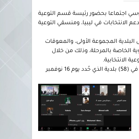
لموسي اجتماعا بحضور رئيسة قسم التوعية
الانتخابات في ليبيا، ومنسقي التوعية
 البلدية المجموعة الأولى، والمعوقات
ية الخاصة بالمرحلة، وذلك من خلال
ة الانتخابية.
وتجدر الإشارة إلى أن هذا الاجتماع يأتي في إطار التجهيز ليوم الاقتراع لانتخابات المجالس البلدية في (58) بلدية الذي حُدد يوم 16 نوفمبر