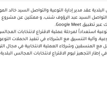
البلدية عقد مدير إدارة التوعية والتواصل السيد خالد ا
تواصل السيد عبد الرؤوف شنب، و ممثلين عن مشروع دعم 
بيق Google Meet.
ية استعداداً لمرحلة عملية الاقتراع لانتخابات المجالس
عية، وآلية التنسيق مع الشركاء في تنفيذ الحملات التوعو
ع المنسقين وشركاء العملية الانتخابية في مجال التوعي