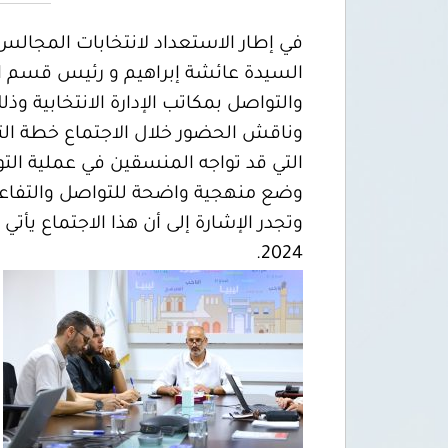
في إطار الاستعداد لانتخابات المجالس 
السيدة عائشة إبراهيم و رئيس قسم ال
والتواصل بمكاتب الإدارة الانتخابية وذلك عبر تط
وناقش الحضور خلال الاجتماع خطة التوع
التي قد تواجه المنسقين في عملية التو
وضع منهجية واضحة للتواصل والتفاعل م
2024.