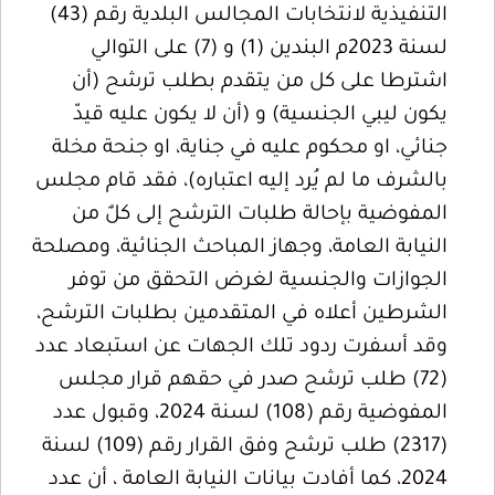
التنفيذية لانتخابات المجالس البلدية رقم (43)
لسنة 2023م البندين (1) و (7) على التوالي
اشترطا على كل من يتقدم بطلب ترشح (أن
يكون ليبي الجنسية) و (أن لا يكون عليه قيدّ
جنائي، او محكوم عليه في جناية، او جنحة مخلة
بالشرف ما لم يُرد إليه اعتباره)، فقد قام مجلس
المفوضية بإحالة طلبات الترشح إلى كلٌ من
النيابة العامة، وجهاز المباحث الجنائية، ومصلحة
الجوازات والجنسية لغرض التحقق من توفر
الشرطين أعلاه في المتقدمين بطلبات الترشح،
وقد أسفرت ردود تلك الجهات عن استبعاد عدد
(72) طلب ترشح صدر في حقهم قرار مجلس
المفوضية رقم (108) لسنة 2024، وقبول عدد
(2317) طلب ترشح وفق القرار رقم (109) لسنة
2024، كما أفادت بيانات النيابة العامة ، أن عدد