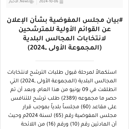
2024-10-06
News
,
الأخبار
#بيان مجلس المفوضية بشأن الإعلان
عن القوائم الأولية للمترشحين
لانتخابات المجالس البلدية
(المجموعة الأولى ــ2024)
استكمالاً لمرحلة قبول طلبات الترشح لانتخابات
المجالس البلدية (المجموعة الأولى ــ2024) التي
انطلقت في 09 يونيو من هذا العام، وبعد أن تم
حصر ما مجموعه (2389) طلب ترشح للتنافس
على مقاعد (60) مجلساً بلدياً بموجب قرار
مجلس المفوضية رقم (65) لسنة 2024م وحيث
أن المادتين رقم (10) ورقم (16) من اللائحة