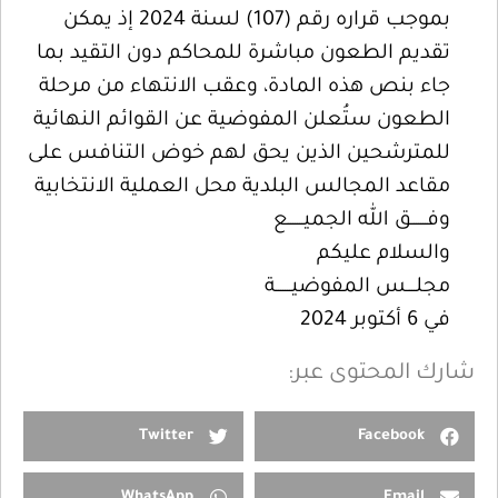
بموجب قراره رقم (107) لسنة 2024 إذ يمكن
تقديم الطعون مباشرة للمحاكم دون التقيد بما
جاء بنص هذه المادة، وعقب الانتهاء من مرحلة
الطعون ستُعلن المفوضية عن القوائم النهائية
للمترشحين الذين يحق لهم خوض التنافس على
مقاعد المجالس البلدية محل العملية الانتخابية
وفـــــــق الله الجميـــــــع
والسلام عليكم
مجلــــس المفوضيـــــــة
في 6 أكتوبر 2024
شارك المحتوى عبر:
Twitter
Facebook
WhatsApp
Email