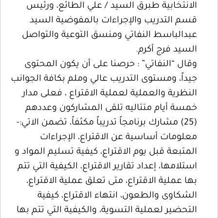
الانتخابية طبرق السيد / علي الطائع، ورئيس
قسم التدريب والإجراءات بالمفوضية السيد
عبدالباسط النفاتي ومنسق التوعية والتواصل
السيد فرج أكرم.
وقال “النفاتي” : حرصنا على أن يكون المحتوى
جيداً، ومستوى التدريب عالي وملم بكافة الجوانب
النظرية والعملية لعملية الاقتراع ، فعلى مدار
خمسة أيام متتاليه تلقى المشاركون وعددهم
(25) مشارك برنامجاً تدريباً مكثفاً، تضمن الاتي:-
معلومات أساسية عن الاقتراع، الإجراءات
المتبعة قبل يوم الاقتراع، كيفية تسليم المواد و
استلامها، إعداد تقارير الاقتراع، الكيفية التي تتم
بها عملية الاقتراع، متى تعلق عملية الاقتراع،
الشكاوى والطعون، انتهاء الاقتراع، كيفية
التحضير لعملية التسوية، والكيفية التي تتم بها