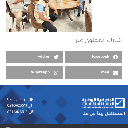
شارك المحتوى عبر:
Twitter
Facebook
WhatsApp
Email
طرابلس،ليبيا
021-3623511
021-3623512