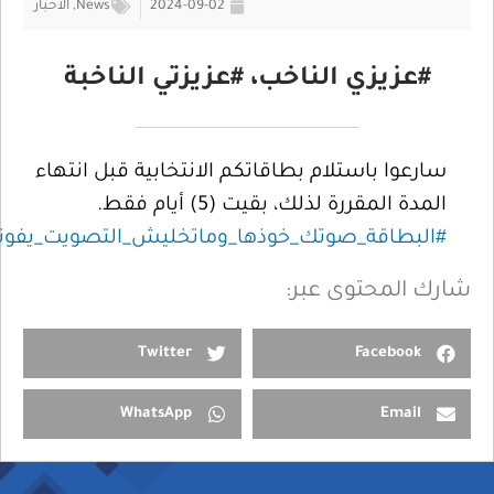
2024-09-02
News
,
الأخبار
#عزيزي الناخب، #عزيزتي الناخبة
سارعوا باستلام بطاقاتكم الانتخابية قبل انتهاء
المدة المقررة لذلك، بقيت (5) أيام فقط.
#البطاقة_صوتك_خوذها_وماتخليش_التصويت_يفوتك
شارك المحتوى عبر:
Twitter
Facebook
WhatsApp
Email