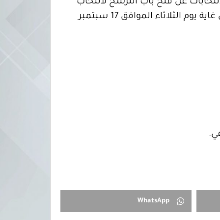
لانتخابات عن فتح باب الترشح لانتخاب
النقابة العامة لمؤسسات التعليم والتدريب الخاص اعتبارًا من اليوم الاثنين 2 سبتمبر 2024م إلى غاية يوم الثلاثاء الموافق 17 سبتمبر
WhatsApp