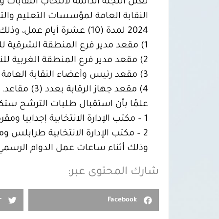
تعلن اللجنة الدائمة لانتخاب النقابات 
2024 لمدة (10) عشرة أيام عمل، وذلك للتنافس على مقعد وعضوية هيكليتها القيادية التالية:
1) مقعد مدير فرع المنطقة الشرقية للنقابة.
2) مقعد مدير فرع المنطقة الغربية للنقابة.
3) مقعد رئيس وأعضاء النقابة العامة بعدد (9) مقاعد.
4) مقعد جهاز الرقابة بعدد (3) مقاعد.
علمًا بأن استقبال طلبات الترشح ستك
1 – مكتب الإدارة الانتخابية إجدابيا ومقره مدينة إجدابيا خلف المجلس البلدي.
2 – مكتب الإدارة الانتخابية طرابلس ومقره طريق الهضبة الشرقية بجانب مقر التضامن الاجتماعي.
وذلك أثناء ساعات عمل الدوام الرسمي م
شارك المحتوى عبر:
r
Facebook