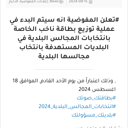
2024-08-15
News
,
إعلانات المفوضية
,
الأخبار
#تعلن المفوضية انه سيتم البدء في
عملية توزيع بطاقة ناخب الخاصة
بانتخابات المجالس البلدية في
البلديات المستهدفة بانتخاب
مجالسها البلدية
, وذلك اعتباراً من يوم الأحد القادم, الموافق 18
اغسطس 2024
#بطاقتك_صوتك
#انتخابات_المجالس_البلدية_2024
#بلديتك_مسؤولتك