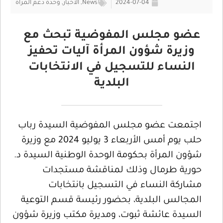
2024-07-04
News
,
الأخبار
,
وحدة دعم المرأة
عضو مجلس المفوضية تبحث مع
وزيرة شؤون المرأة آليات تحفيز
النساء للتسجيل في الانتخابات
البلدية
اجتمعت عضو مجلس المفوضية السيدة رباب
حلب يوم أمس الأربعاء 3 يوليو 2024 مع وزيرة
شؤون المرأة بحكومة الوحدة الوطنية السيدة د.
حورية طرمال وذلك لمناقشة مستجدات
مشاركة النساء في التسجيل بانتخابات
المجالس البلدية، بحضور رئيسة قسم التوعية
السيدة عائشة ثبوت، ومديرة مكتب وزيرة شؤون