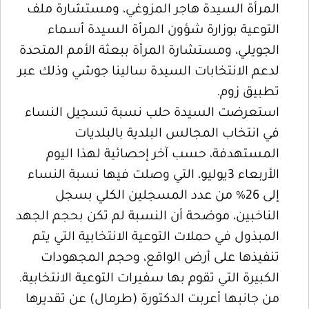
المرأة السيدة هاجر المزوغي، ومستشارة ملف
التوعية بوزارة شؤون المرأة السيدة أسماء
الجويلي، ومستشارة المرأة ببعثة الأمم المتحدة
لدعم الانتخابات السيدة سالينا جوشي وذلك عبر
تطبيق زوم.
استعرضت السيدة حلب نسبة تسجيل النساء
في انتخاب المجالس البلدية بالبلديات
المستهدفة، حسب آخر إحصائية لهذا اليوم
الأربعاء 3يوليو، التي وصلت فيها نسبة النساء
إلى 26% من عدد المسجلين الكلي بسجل
الناخبين، موضحة أن النسبة لم تكن بحجم الجهد
المبذول في حملات التوعية الانتخابية التي يتم
تنفيذها على أرض الواقع، وحجم المجهودات
الكبيرة التي تقوم بها سفيرات التوعية الانتخابية.
من جانبها أعربت الدكتورة (طرمال) عن تقديرها