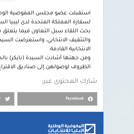
لسفارة المملكة المتحدة لدى ليبيا السي
بحث اللقاء سبل التعاون فيما يتعلق بد
والتثقيف الانتخابي، واستعرضت السيدة
الانتخابية القادمة.
ومن جهتها أشادت السيدة (بايكر) بال
الظروف لوصولهن إلى صناديق الاقتراع
شارك المحتوى عبر:
r
Facebook