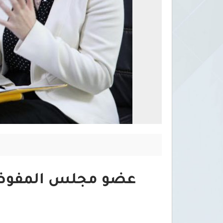
عضو مجلس المفوضي