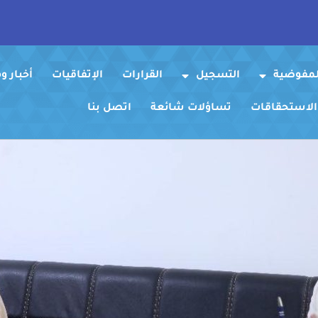
لمفوضية
التسجيل
القرارات
الإتفاقيات
أخبار 
 الاستحقاقات
تساؤلات شائعة
اتصل بنا